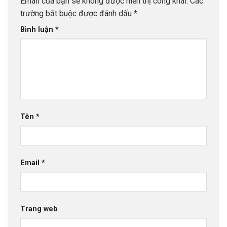
Email của bạn sẽ không được hiển thị công khai.
Các
trường bắt buộc được đánh dấu
*
Bình luận
*
Tên
*
Email
*
Trang web