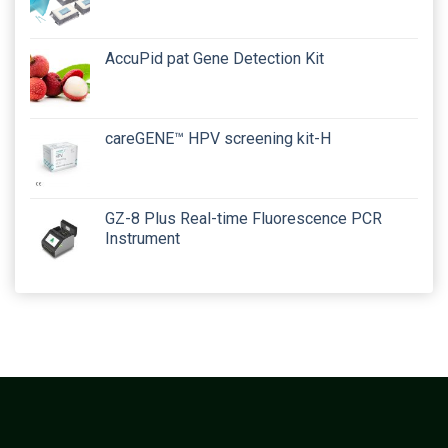
AccuPid pat Gene Detection Kit
careGENE™ HPV screening kit-H
GZ-8 Plus Real-time Fluorescence PCR
Instrument