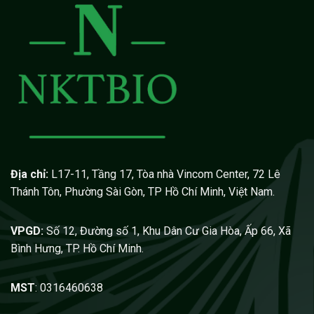
Địa chỉ:
L17-11, Tầng 17, Tòa nhà Vincom Center, 72 Lê
Thánh Tôn, Phường Sài Gòn, TP Hồ Chí Minh, Việt Nam.
VPGD:
Số 12, Đường số 1, Khu Dân Cư Gia Hòa, Ấp 66, Xã
Bình Hưng, TP. Hồ Chí Minh.
MST
: 0316460638