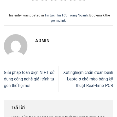
This entry was posted in
Tin tức
,
Tin Tức Trong Ngành
. Bookmark the
permalink
.
ADMIN
Giải pháp toàn diện NIPT sử
Xét nghiệm chẩn đoán bệnh
dụng công nghệ giải trình tự
Lepto ở chó mèo bằng kỹ
gen thế hệ mới
thuật Real-time PCR
Trả lời