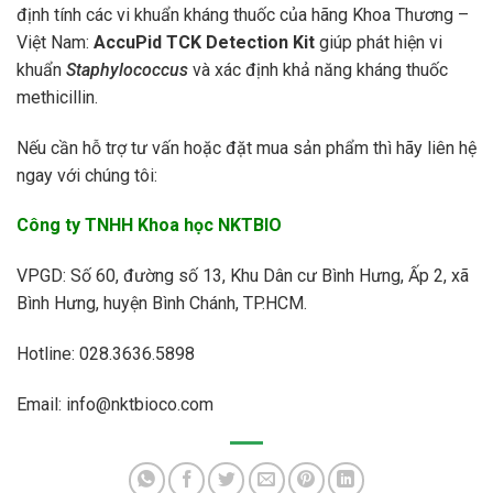
định tính các vi khuẩn kháng thuốc của hãng Khoa Thương –
Việt Nam:
AccuPid TCK Detection Kit
giúp phát hiện vi
khuẩn
Staphylococcus
và xác định khả năng kháng thuốc
methicillin.
Nếu cần hỗ trợ tư vấn hoặc đặt mua sản phẩm thì hãy liên hệ
ngay với chúng tôi:
Công ty TNHH Khoa học NKTBIO
VPGD: Số 60, đường số 13, Khu Dân cư Bình Hưng, Ấp 2, xã
Bình Hưng, huyện Bình Chánh, TP.HCM.
Hotline: 028.3636.5898
Email: info@nktbioco.com