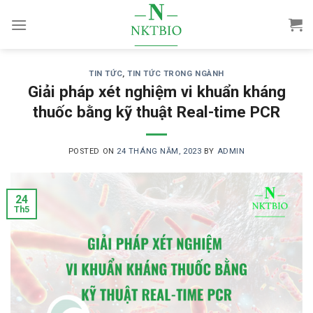
Skip
to
content
TIN TỨC
,
TIN TỨC TRONG NGÀNH
Giải pháp xét nghiệm vi khuẩn kháng
thuốc bằng kỹ thuật Real-time PCR
POSTED ON
24 THÁNG NĂM, 2023
BY
ADMIN
24
Th5