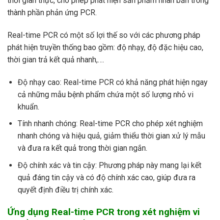
thời gian thực, cho phép phát hiện sản phẩm nhân bản trong
thành phần phản ứng PCR.
Real-time PCR có một số lợi thế so với các phương pháp
phát hiện truyền thống bao gồm: độ nhạy, độ đặc hiệu cao,
thời gian trả kết quả nhanh,….
Độ nhạy cao: Real-time PCR có khả năng phát hiện ngay
cả những mẫu bệnh phẩm chứa một số lượng nhỏ vi
khuẩn.
Tính nhanh chóng: Real-time PCR cho phép xét nghiệm
nhanh chóng và hiệu quả, giảm thiểu thời gian xử lý mẫu
và đưa ra kết quả trong thời gian ngắn.
Độ chính xác và tin cậy: Phương pháp này mang lại kết
quả đáng tin cậy và có độ chính xác cao, giúp đưa ra
quyết định điều trị chính xác.
Ứng dụng Real-time PCR trong xét nghiệm vi