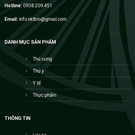
Hotline:
0938.209.451
Email:
info.nktbio@gmail.com
DANH MỤC SẢN PHẨM
Thú cưng
Thú y
Y tế
Thực phẩm
THÔNG TIN