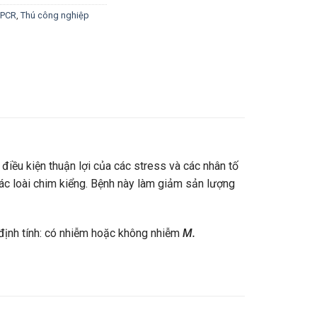
e PCR
,
Thú công nghiệp
c điều kiện thuận lợi của các stress và các nhân tố
ác loài chim kiểng.
Bệnh này làm giảm sản lượng
 định tính: có nhiễm hoặc không nhiễm
M.