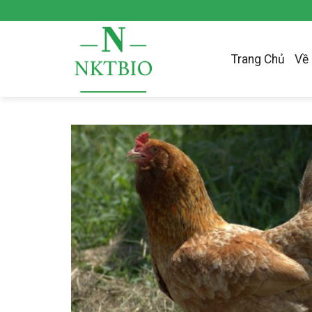
Skip
to
content
Trang Chủ
Về 