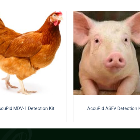
cuPid MDV-1 Detection Kit
AccuPid ASFV Detection K