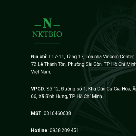
Địa chỉ:
L17-11, Tầng 17, Tòa nhà Vincom Center,
72 Lê Thánh Tôn, Phường Sài Gòn, TP Hồ Chí Minh
Việt Nam.
VPGD:
Số 12, Đường số 1, Khu Dân Cư Gia Hòa, Ấ
66, Xã Bình Hưng, TP. Hồ Chí Minh.
MST
: 0316460638
Hotline:
0938.209.451