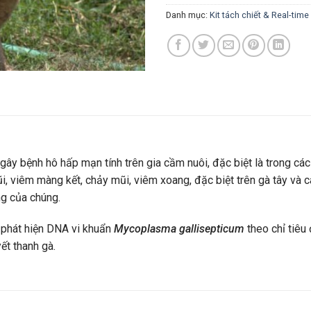
Danh mục:
Kit tách chiết & Real-tim
gây bệnh hô hấp mạn tính trên gia cầm nuôi, đặc
biệt là trong cá
, viêm màng kết, chảy mũi, viêm xoang, đặc biệt trên gà tây và c
ng của chúng.
phát hiện DNA vi khuẩn
Mycoplasma gallisepticum
theo chỉ tiêu
ết thanh gà.