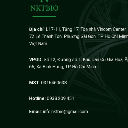
Địa chỉ:
L17-11, Tầng 17, Tòa nhà Vincom Center,
72 Lê Thánh Tôn, Phường Sài Gòn, TP Hồ Chí Minh
Việt Nam.
VPGD:
Số 12, Đường số 1, Khu Dân Cư Gia Hòa, Ấ
66, Xã Bình Hưng, TP. Hồ Chí Minh.
MST
: 0316460638
Hotline:
0938.209.451
Email:
info.nktbio@gmail.com