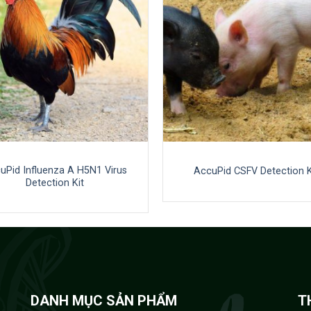
uPid Influenza A H5N1 Virus
AccuPid CSFV Detection K
Detection Kit
DANH MỤC SẢN PHẨM
T