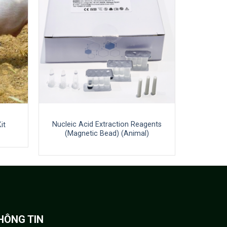
Nucleic Acid Extraction Reagents
it
(Magnetic Bead) (Animal)
HÔNG TIN