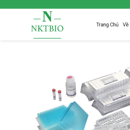
Skip
to
content
Trang Chủ
Về 