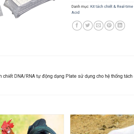
Danh mục:
Kit tách chiết & Real-tim
Acid
ch chiết DNA/RNA tự động dạng Plate sử dụng cho hệ thống tách 