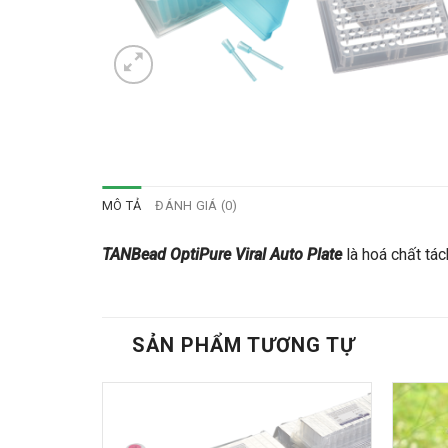
MÔ TẢ
ĐÁNH GIÁ (0)
TANBead OptiPure Viral Auto Plate
là hoá chất tá
SẢN PHẨM TƯƠNG TỰ