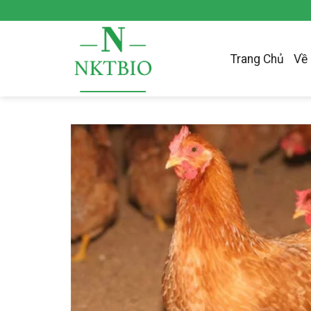
Skip
to
content
Trang Chủ
Về 