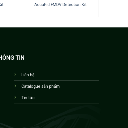
it
AccuPid FMDV Detection Kit
HÔNG TIN
Liên hệ
Catalogue sản phẩm
Tin tức