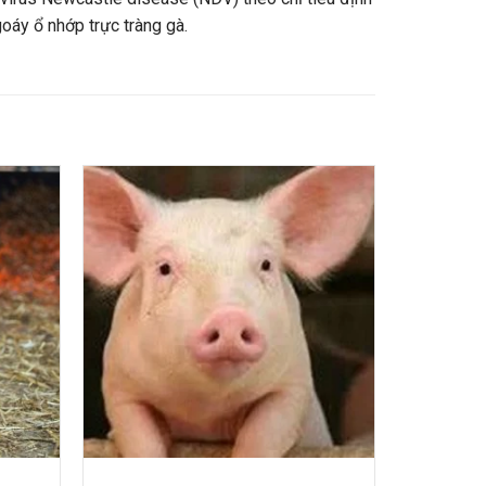
oáy ổ nhớp trực tràng gà.