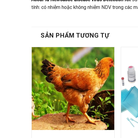
tính: có nhiễm hoặc không nhiễm NDV trong các m
SẢN PHẨM TƯƠNG TỰ