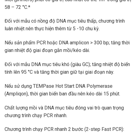
58 – 72 °C.*
Đối với mẫu có nồng độ DNA mục tiêu thấp, chương trình
luân nhiệt nên thực hiện thêm từ 5 -10 chu kỳ.
Nếu sản phẩm PCR hoặc DNA amplicon > 300 bp; tăng thời
gian nhiệt độ giai đoạn gắn mồi/kéo dài.
Đối với mẫu DNA mục tiêu khó (giàu GC); tăng nhiệt độ biến
tính lên 95 °C và tăng thời gian giữ tại giai đoạn này.
Nếu sử dụng TEMPase Hot Start DNA Polymerase
(Ampliqon), thời gian biến ban đầu nên kéo dài 15 phút.
Chất lượng mồi và DNA mục tiêu đóng vai trò quan trọng
chương trình chạy PCR nhanh.
Chương trình chạy PCR nhanh 2 bước (2-step Fast PCR):