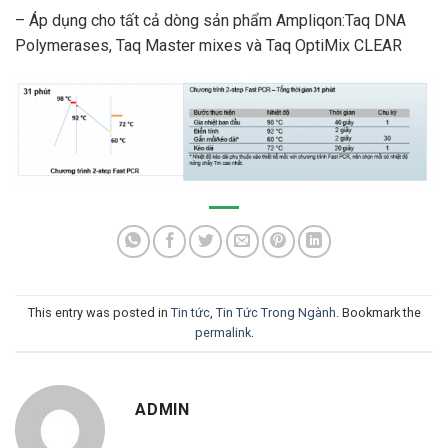
– Áp dụng cho tất cả dòng sản phẩm Ampliqon:Taq DNA
Polymerases, Taq Master mixes và Taq OptiMix CLEAR
This entry was posted in
Tin tức
,
Tin Tức Trong Ngành
. Bookmark the
permalink
.
ADMIN