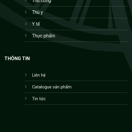
Thú cưng
Thú y
Y tế
Thực phẩm
THÔNG TIN
Liên hệ
Catalogue sản phẩm
Tin tức