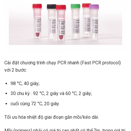
Cài đặt chương trình chạy PCR nhanh (Fast PCR protocol)
với 2 bước:
98 °C, 40 giây;
30 chu kỳ : 92 °C, 2 giây và 60 °C, 2 giây;
cuối cùng 72 °C, 20 giây.
Tối ưu hóa nhiệt độ giai đoạn gắn mồi/kéo dài.
Mồi (primers) phải có giá trị cao nhất có thể Tm trong giá trị