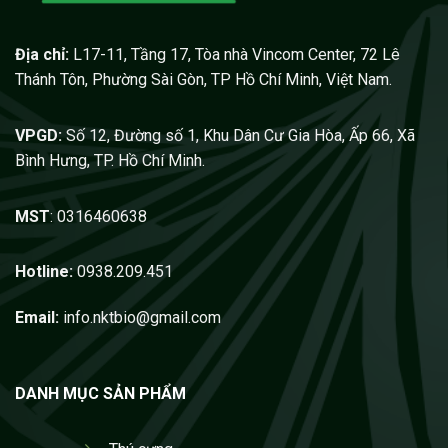
Địa chỉ:
L17-11, Tầng 17, Tòa nhà Vincom Center, 72 Lê
Thánh Tôn, Phường Sài Gòn, TP Hồ Chí Minh, Việt Nam.
VPGD:
Số 12, Đường số 1, Khu Dân Cư Gia Hòa, Ấp 66, Xã
Bình Hưng, TP. Hồ Chí Minh.
MST
: 0316460638
Hotline:
0938.209.451
Email:
info.nktbio@gmail.com
DANH MỤC SẢN PHẨM