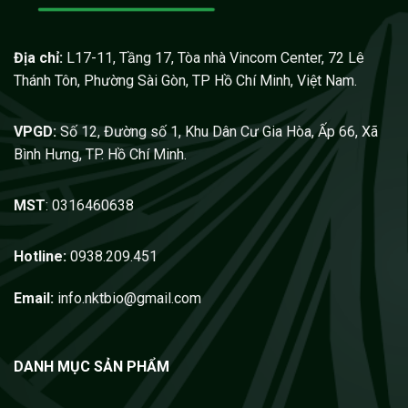
Địa chỉ:
L17-11, Tầng 17, Tòa nhà Vincom Center, 72 Lê
Thánh Tôn, Phường Sài Gòn, TP Hồ Chí Minh, Việt Nam.
VPGD:
Số 12, Đường số 1, Khu Dân Cư Gia Hòa, Ấp 66, Xã
Bình Hưng, TP. Hồ Chí Minh.
MST
: 0316460638
Hotline:
0938.209.451
Email:
info.nktbio@gmail.com
DANH MỤC SẢN PHẨM