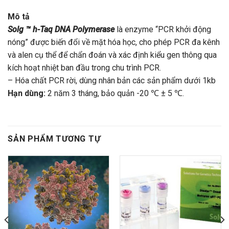
Mô tả
Solg ™ h-Taq DNA Polymerase
là enzyme “PCR khởi động
nóng” được biến đổi về mặt hóa học, cho phép PCR đa kênh
và alen cụ thể để chẩn đoán và xác định kiểu gen thông qua
kích hoạt nhiệt ban đầu trong chu trình PCR.
– Hóa chất PCR rời, dùng nhân bản các sản phẩm dưới 1kb
Hạn dùng:
2 năm 3 tháng, bảo quản -20 ℃ ± 5 ℃.
SẢN PHẨM TƯƠNG TỰ