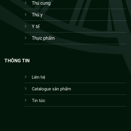
Thú cưng
Thú y
Y tế
Thực phẩm
THÔNG TIN
Liên hệ
Catalogue sản phẩm
Tin tức