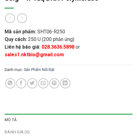
Mã sản phẩm:
SHT06-R250
Quy cách:
250 U
(200 phản ứng)
Liên hệ báo giá:
028.3636.5898
or
sales1.nktbio@gmail.com
Danh mục:
Sản Phẩm Nổi Bật
MÔ TẢ
ĐÁNH GIÁ (0)