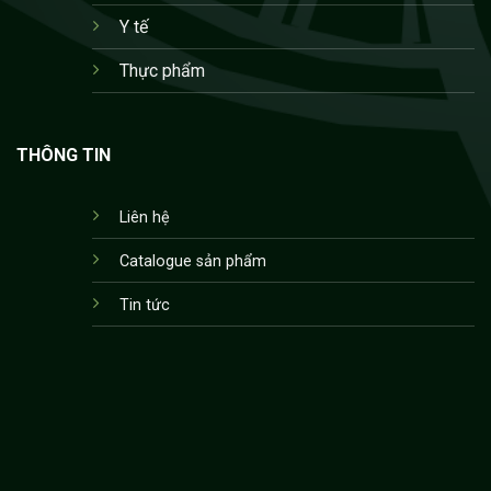
Y tế
Thực phẩm
THÔNG TIN
Liên hệ
Catalogue sản phẩm
Tin tức