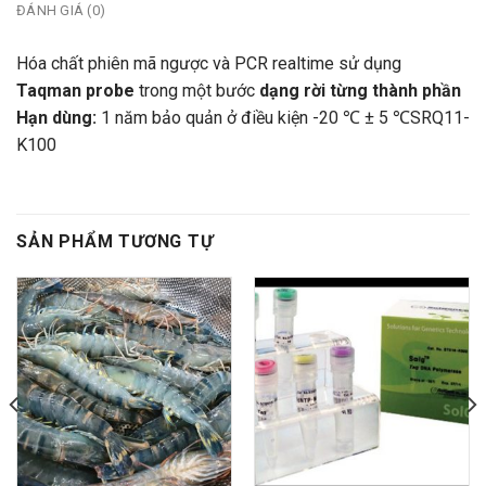
ĐÁNH GIÁ (0)
Hóa chất phiên mã ngược và PCR realtime sử dụng
Taqman probe
trong một bước
dạng rời từng thành phần
Hạn dùng:
1 năm bảo quản ở điều kiện -20 ℃ ± 5 ℃SRQ11-
K100
SẢN PHẨM TƯƠNG TỰ