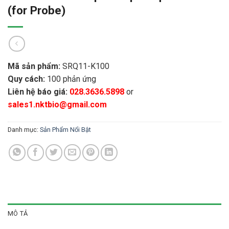
(for Probe)
Mã sản phẩm:
SRQ11-K100
Quy cách:
100 phản ứng
Liên hệ báo giá:
028.3636.5898
or
sales1.nktbio@gmail.com
Danh mục:
Sản Phẩm Nổi Bật
MÔ TẢ