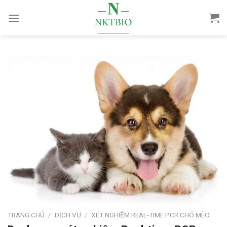
Skip
to
content
TRANG CHỦ
/
DỊCH VỤ
/
XÉT NGHIỆM REAL-TIME PCR CHÓ MÈO