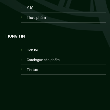
Y tế
Thực phẩm
THÔNG TIN
Liên hệ
Catalogue sản phẩm
Tin tức