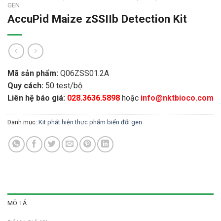
GEN
AccuPid Maize zSSIIb Detection Kit
Mã sản phẩm:
Q06ZSS01.2A
Quy cách:
50 test/bộ
Liên hệ báo giá:
028.3636.5898
hoặc
info@nktbioco.com
Danh mục:
Kit phát hiện thực phẩm biến đổi gen
MÔ TẢ