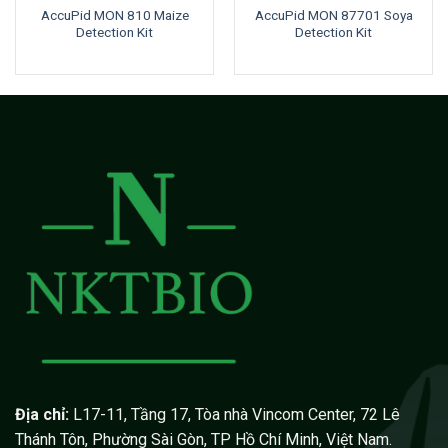
AccuPid MON 810 Maize
AccuPid MON 87701 Soya
Detection Kit
Detection Kit
Địa chỉ:
L17-11, Tầng 17, Tòa nhà Vincom Center, 72 Lê
Thánh Tôn, Phường Sài Gòn, TP Hồ Chí Minh, Việt Nam.