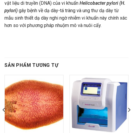
vật liệu di truyền (DNA) của vi khuẩn
Helicobacter pylori (H.
pylori)
gây bệnh về dạ dày-tá tràng và ung thư dạ dày từ
mẫu sinh thiết dạ dày nghi ngờ nhiễm vi khuẩn này chính xác
hơn so với phương pháp nhuộm mô và nuôi cấy.
SẢN PHẨM TƯƠNG TỰ