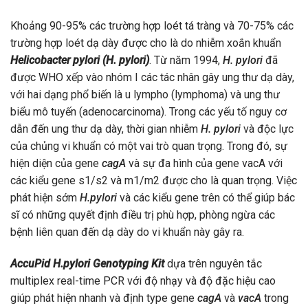
Khoảng 90-95% các trường hợp loét tá tràng và 70-75% các
trường hợp loét dạ dày được cho là do nhiễm xoắn khuẩn
Helicobacter pylori (H. pylori)
. Từ năm 1994,
H. pylori
đã
được WHO xếp vào nhóm I các tác nhân gây ung thư dạ dày,
với hai dạng phổ biến là u lympho (lymphoma) và ung thư
biểu mô tuyến (adenocarcinoma). Trong các yếu tố nguy cơ
dẫn đến ung thư dạ dày, thời gian nhiễm
H. pylori
và độc lực
của chủng vi khuẩn có một vai trò quan trọng. Trong đó, sự
hiện diện của gene
cagA
và sự đa hình của gene vacA với
các kiểu gene s1/s2 và m1/m2 được cho là quan trọng. Việc
phát hiện sớm
H.pylori
và các kiểu gene trên có thể giúp bác
sĩ có những quyết định điều trị phù hợp, phòng ngừa các
bệnh liên quan đến dạ dày do vi khuẩn này gây ra.
AccuPid H.pylori Genotyping Kit
dựa trên nguyên tắc
multiplex real-time PCR với độ nhạy và độ đặc hiệu cao
giúp phát hiện nhanh và định type gene
cagA
và
vacA
trong