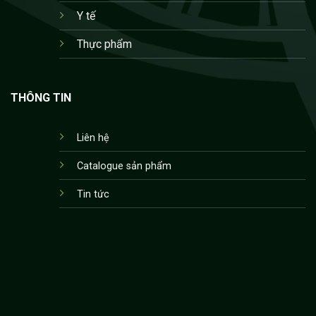
Y tế
Thực phẩm
THÔNG TIN
Liên hệ
Catalogue sản phẩm
Tin tức